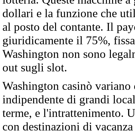
dollari e la funzione che util
al posto del contante. Il p
giuridicamente il 75%, fissa
Washington non sono legalm
out sugli slot.
Washington casinò variano 
indipendente di grandi local
terme, e l'intrattenimento. 
con destinazioni di vacanza