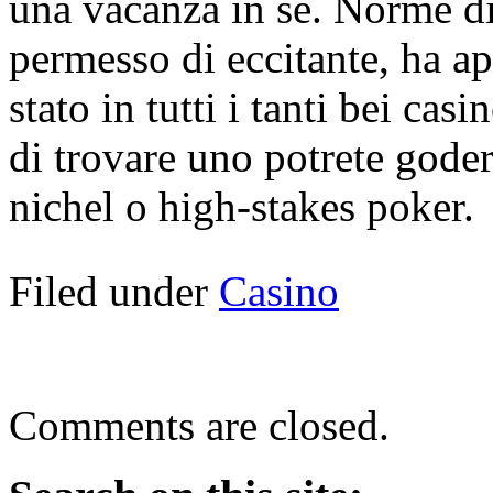
una vacanza in sé. Norme di
permesso di eccitante, ha a
stato in tutti i tanti bei cas
di trovare uno potrete godere
nichel o high-stakes poker.
Filed under
Casino
Comments are closed.