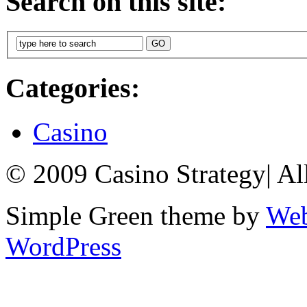
Search on this site:
Categories:
Casino
© 2009 Casino Strategy
|
All
Simple Green theme by
Web
WordPress